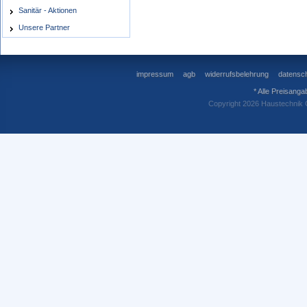
Sanitär - Aktionen
Unsere Partner
impressum
agb
widerrufsbelehrung
datensch
* Alle Preisanga
Copyright 2026 Haustechnik 