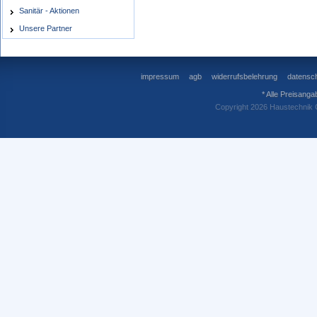
Sanitär - Aktionen
Unsere Partner
impressum
agb
widerrufsbelehrung
datensch
* Alle Preisanga
Copyright 2026 Haustechnik 